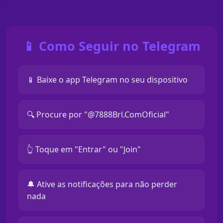
📱 Como Seguir no Telegram
📱 Baixe o app Telegram no seu dispositivo
🔍 Procure por "@7888Brl.ComOficial"
👆 Toque em "Entrar" ou "Join"
🔔 Ative as notificações para não perder
nada