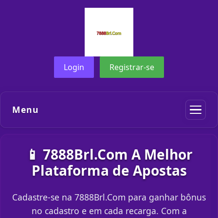
Login
Registrar-se
Menu
📱 7888Brl.Com A Melhor
Plataforma de Apostas
Cadastre-se na 7888Brl.Com para ganhar bônus
no cadastro e em cada recarga. Com a