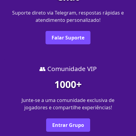
Suporte direto via Telegram, respostas rápidas e
atendimento personalizado!
Falar Suporte
👥 Comunidade VIP
1000+
Junte-se a uma comunidade exclusiva de
jogadores e compartilhe experiências!
Entrar Grupo