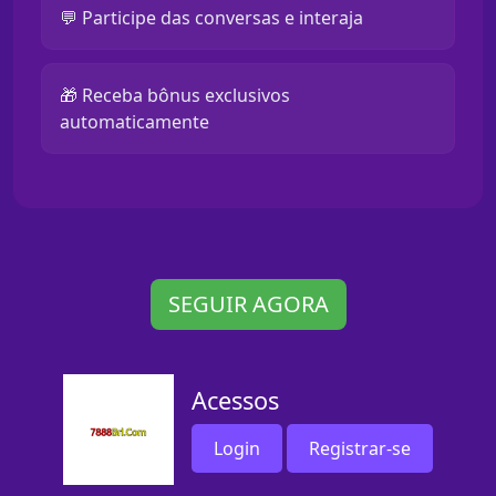
💬 Participe das conversas e interaja
🎁 Receba bônus exclusivos
automaticamente
SEGUIR AGORA
Acessos
Login
Registrar-se