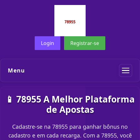
Login
Registrar-se
Menu
📱 78955 A Melhor Plataforma
de Apostas
Cadastre-se na 78955 para ganhar bônus no
cadastro e em cada recarga. Com a 78955, você