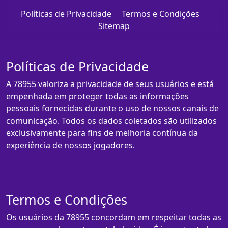
Políticas de Privacidade
Termos e Condições
Sitemap
Políticas de Privacidade
A 78955 valoriza a privacidade de seus usuários e está
empenhada em proteger todas as informações
pessoais fornecidas durante o uso de nossos canais de
comunicação. Todos os dados coletados são utilizados
exclusivamente para fins de melhoria contínua da
experiência de nossos jogadores.
Termos e Condições
Os usuários da 78955 concordam em respeitar todas as