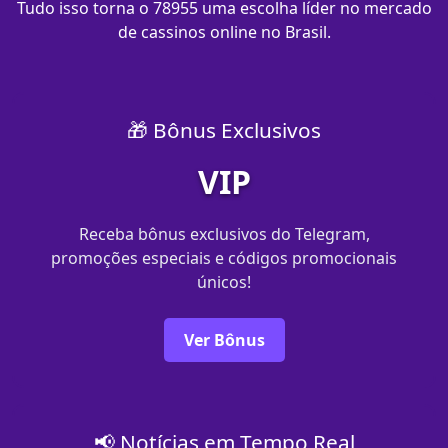
Tudo isso torna o 78955 uma escolha líder no mercado
de cassinos online no Brasil.
🎁 Bônus Exclusivos
VIP
Receba bônus exclusivos do Telegram,
promoções especiais e códigos promocionais
únicos!
Ver Bônus
📢 Notícias em Tempo Real