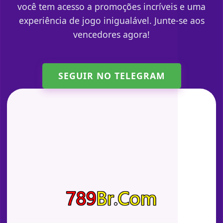
você tem acesso a promoções incríveis e uma
experiência de jogo inigualável. Junte-se aos
vencedores agora!
SEGUIR NO TELEGRAM