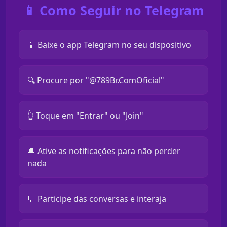
📱 Como Seguir no Telegram
📱 Baixe o app Telegram no seu dispositivo
🔍 Procure por "@789Br.ComOficial"
👆 Toque em "Entrar" ou "Join"
🔔 Ative as notificações para não perder
nada
💬 Participe das conversas e interaja