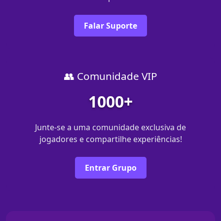
Falar Suporte
👥 Comunidade VIP
1000+
Junte-se a uma comunidade exclusiva de
jogadores e compartilhe experiências!
Entrar Grupo