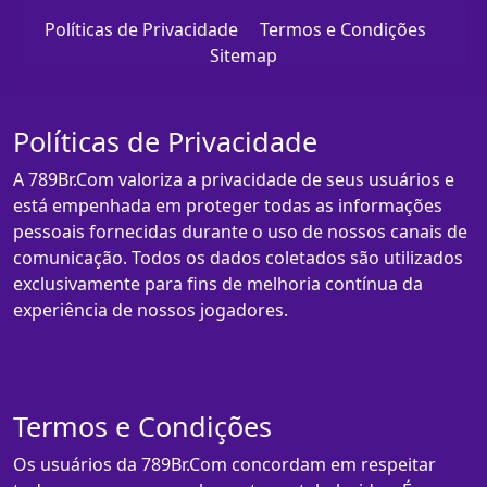
Políticas de Privacidade
Termos e Condições
Sitemap
Políticas de Privacidade
A 789Br.Com valoriza a privacidade de seus usuários e
está empenhada em proteger todas as informações
pessoais fornecidas durante o uso de nossos canais de
comunicação. Todos os dados coletados são utilizados
exclusivamente para fins de melhoria contínua da
experiência de nossos jogadores.
Termos e Condições
Os usuários da 789Br.Com concordam em respeitar