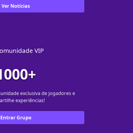
Ver Notícias
Comunidade VIP
1000+
unidade exclusiva de jogadores e
rtilhe experiências!
Entrar Grupo