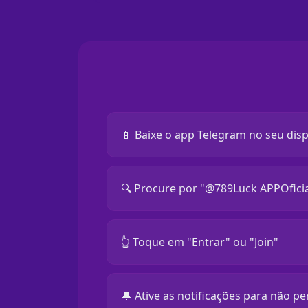
📱 Baixe o app Telegram no seu disp
🔍 Procure por "@789Luck APPOficia
👆 Toque em "Entrar" ou "Join"
🔔 Ative as notificações para não p