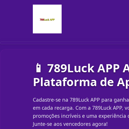
📱 789Luck APP 
Plataforma de A
Cadastre-se na 789Luck APP para ganha
em cada recarga. Com a 789Luck APP, v
promoções incríveis e uma experiência d
Junte-se aos vencedores agora!