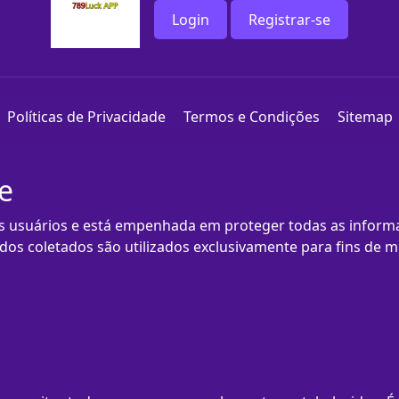
Login
Registrar-se
Políticas de Privacidade
Termos e Condições
Sitemap
de
us usuários e está empenhada em proteger todas as inform
os coletados são utilizados exclusivamente para fins de m