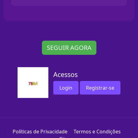
SEGUIR AGORA
Acessos
Login
Registrar-se
Políticas de Privacidade
Termos e Condições