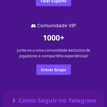
Falar Suporte
👥 Comunidade VIP
1000+
Junte-se a uma comunidade exclusiva de
jogadores e compartilhe experiências!
Entrar Grupo
📱 Como Seguir no Telegram