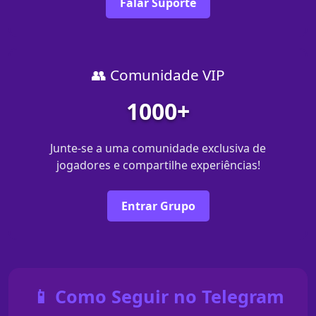
Falar Suporte
👥 Comunidade VIP
1000+
Junte-se a uma comunidade exclusiva de
jogadores e compartilhe experiências!
Entrar Grupo
📱 Como Seguir no Telegram