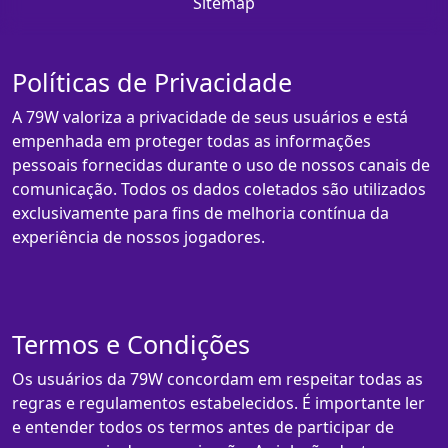
Sitemap
Políticas de Privacidade
A 79W valoriza a privacidade de seus usuários e está
empenhada em proteger todas as informações
pessoais fornecidas durante o uso de nossos canais de
comunicação. Todos os dados coletados são utilizados
exclusivamente para fins de melhoria contínua da
experiência de nossos jogadores.
Termos e Condições
Os usuários da 79W concordam em respeitar todas as
regras e regulamentos estabelecidos. É importante ler
e entender todos os termos antes de participar de