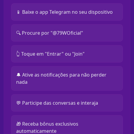
📱 Baixe o app Telegram no seu dispositivo
🔍 Procure por "@79WOficial"
👆 Toque em "Entrar" ou "Join"
🔔 Ative as notificações para não perder
nada
💬 Participe das conversas e interaja
🎁 Receba bônus exclusivos
automaticamente