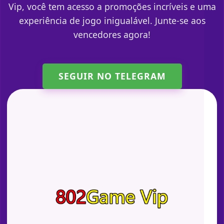
Vip, você tem acesso a promoções incríveis e uma
experiência de jogo inigualável. Junte-se aos
vencedores agora!
SEGUIR NO TELEGRAM