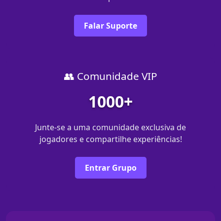
Falar Suporte
👥 Comunidade VIP
1000+
Junte-se a uma comunidade exclusiva de
jogadores e compartilhe experiências!
Entrar Grupo