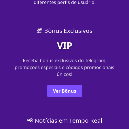
diferentes perfis de usuário.
🎁 Bônus Exclusivos
VIP
Receba bônus exclusivos do Telegram,
promoções especiais e códigos promocionais
únicos!
Ver Bônus
📢 Notícias em Tempo Real