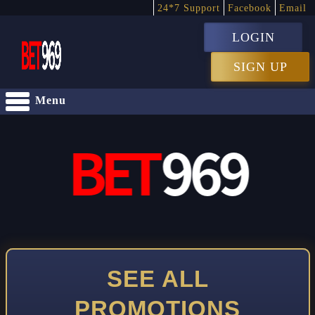
24*7 Support
Facebook
Email
LOGIN
SIGN UP
Menu
SEE ALL
PROMOTIONS