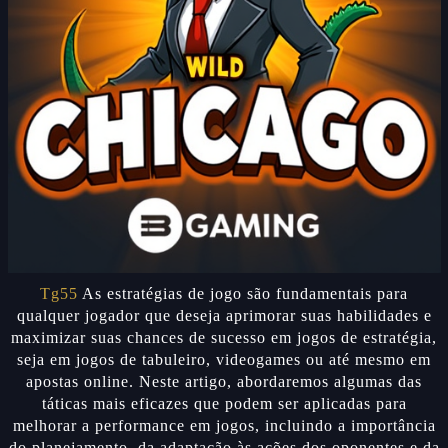
Tg55
As estratégias de jogo são fundamentais para
qualquer jogador que deseja aprimorar suas habilidades e
maximizar suas chances de sucesso em jogos de estratégia,
seja em jogos de tabuleiro, videogames ou até mesmo em
apostas online. Neste artigo, abordaremos algumas das
táticas mais eficazes que podem ser aplicadas para
melhorar a performance em jogos, incluindo a importância
do planejamento, da adaptação às ações dos oponentes e da